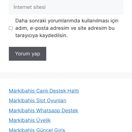
İnternet
sitesi
Daha sonraki yorumlarımda kullanılması için
adım, e-posta adresim ve site adresim bu
tarayıcıya kaydedilsin.
Markibahis Canlı Destek Hattı
Markibahis Slot Oyunları
Markibahis Whatsapp Destek
Markibahis Üyelik
Markibahis Güncel Giriş