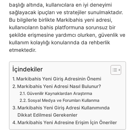
başlığı altında, kullanıcılara en iyi deneyimi
sağlayacak ipuçları ve stratejiler sunulmaktadır.
Bu bilgilerle birlikte Markibahis yeni adresi,
kullanıcıların bahis platformuna sorunsuz bir
şekilde erişmesine yardımcı olurken, güvenlik ve
kullanım kolaylığı konularında da rehberlik
etmektedir.
İçindekiler
Markibahis Yeni Giriş Adresinin Önemi
Markibahis Yeni Adresi Nasıl Bulunur?
Güvenilir Kaynaklardan Araştırma
Sosyal Medya ve Forumları Kullanma
Markibahis Yeni Giriş Adresi Kullanımında
Dikkat Edilmesi Gerekenler
Markibahis Yeni Adresine Erişim İçin Öneriler