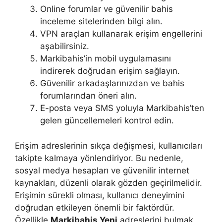
Online forumlar ve güvenilir bahis
inceleme sitelerinden bilgi alın.
VPN araçları kullanarak erişim engellerini
aşabilirsiniz.
Markibahis’in mobil uygulamasını
indirerek doğrudan erişim sağlayın.
Güvenilir arkadaşlarınızdan ve bahis
forumlarından öneri alın.
E-posta veya SMS yoluyla Markibahis’ten
gelen güncellemeleri kontrol edin.
Erişim adreslerinin sıkça değişmesi, kullanıcıları
takipte kalmaya yönlendiriyor. Bu nedenle,
sosyal medya hesapları ve güvenilir internet
kaynakları, düzenli olarak gözden geçirilmelidir.
Erişimin sürekli olması, kullanıcı deneyimini
doğrudan etkileyen önemli bir faktördür.
Özellikle
Markibahis Yeni
adreslerini bulmak,