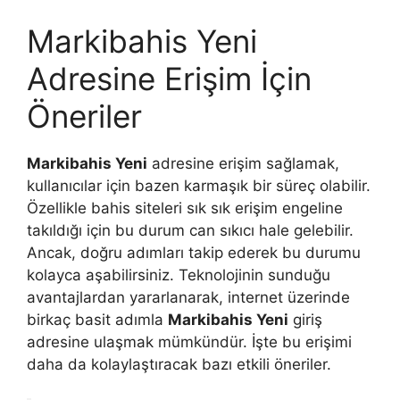
Markibahis Yeni
Adresine Erişim İçin
Öneriler
Markibahis Yeni
adresine erişim sağlamak,
kullanıcılar için bazen karmaşık bir süreç olabilir.
Özellikle bahis siteleri sık sık erişim engeline
takıldığı için bu durum can sıkıcı hale gelebilir.
Ancak, doğru adımları takip ederek bu durumu
kolayca aşabilirsiniz. Teknolojinin sunduğu
avantajlardan yararlanarak, internet üzerinde
birkaç basit adımla
Markibahis Yeni
giriş
adresine ulaşmak mümkündür. İşte bu erişimi
daha da kolaylaştıracak bazı etkili öneriler.