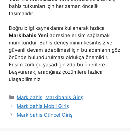
bahis tutkunları için her zaman öncelik
taşımalıdır.
Doğru bilgi kaynaklarını kullanarak hızlıca
Markibahis Yeni
adresine erişim sağlamak
mümkündür. Bahis deneyiminin kesintisiz ve
güvenli devam edebilmesi için bu adımların göz
önünde bulundurulması oldukça önemlidir.
Erişim zorluğu yaşadığınızda bu önerilere
başvurarak, aradığınız çözümlere hızlıca
ulaşabilirsiniz.
Kategoriler
Markibahis
,
Markibahis Giriş
Markibahis Mobil Giriş
Markibahis Güncel Giriş