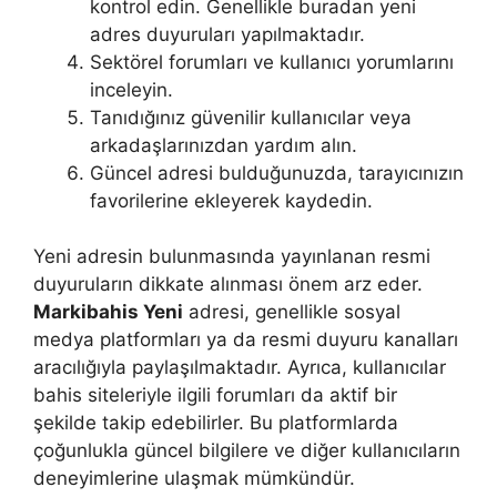
kontrol edin. Genellikle buradan yeni
adres duyuruları yapılmaktadır.
Sektörel forumları ve kullanıcı yorumlarını
inceleyin.
Tanıdığınız güvenilir kullanıcılar veya
arkadaşlarınızdan yardım alın.
Güncel adresi bulduğunuzda, tarayıcınızın
favorilerine ekleyerek kaydedin.
Yeni adresin bulunmasında yayınlanan resmi
duyuruların dikkate alınması önem arz eder.
Markibahis Yeni
adresi, genellikle sosyal
medya platformları ya da resmi duyuru kanalları
aracılığıyla paylaşılmaktadır. Ayrıca, kullanıcılar
bahis siteleriyle ilgili forumları da aktif bir
şekilde takip edebilirler. Bu platformlarda
çoğunlukla güncel bilgilere ve diğer kullanıcıların
deneyimlerine ulaşmak mümkündür.