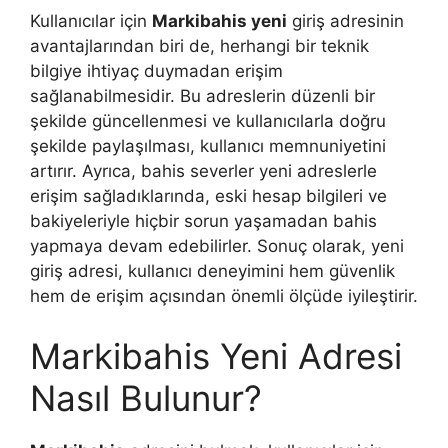
Kullanıcılar için
Markibahis yeni
giriş adresinin
avantajlarından biri de, herhangi bir teknik
bilgiye ihtiyaç duymadan erişim
sağlanabilmesidir. Bu adreslerin düzenli bir
şekilde güncellenmesi ve kullanıcılarla doğru
şekilde paylaşılması, kullanıcı memnuniyetini
artırır. Ayrıca, bahis severler yeni adreslerle
erişim sağladıklarında, eski hesap bilgileri ve
bakiyeleriyle hiçbir sorun yaşamadan bahis
yapmaya devam edebilirler. Sonuç olarak, yeni
giriş adresi, kullanıcı deneyimini hem güvenlik
hem de erişim açısından önemli ölçüde iyileştirir.
Markibahis Yeni Adresi
Nasıl Bulunur?