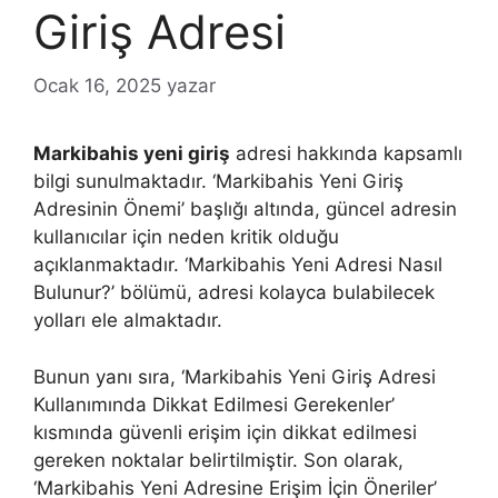
Giriş Adresi
Ocak 16, 2025
yazar
Markibahis yeni giriş
adresi hakkında kapsamlı
bilgi sunulmaktadır. ‘Markibahis Yeni Giriş
Adresinin Önemi’ başlığı altında, güncel adresin
kullanıcılar için neden kritik olduğu
açıklanmaktadır. ‘Markibahis Yeni Adresi Nasıl
Bulunur?’ bölümü, adresi kolayca bulabilecek
yolları ele almaktadır.
Bunun yanı sıra, ‘Markibahis Yeni Giriş Adresi
Kullanımında Dikkat Edilmesi Gerekenler’
kısmında güvenli erişim için dikkat edilmesi
gereken noktalar belirtilmiştir. Son olarak,
‘Markibahis Yeni Adresine Erişim İçin Öneriler’